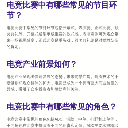
电竞比赛中有哪些常见的节目环
节？
电竞比赛中常见的节目环节包括开幕式、表演赛、正式比赛、颁
奖典礼等。开幕式通常承载重要的仪式感，表演赛则可为观众带
来一场视觉盛宴，正式比赛是重头戏，颁奖典礼则是对优胜队伍
的肯定。
电竞产业前景如何？
电竞产业呈现出快速发展的态势，未来前景广阔。随着技术的不
断进步和观众群体的扩大，电竞已成为一个拥有巨大商业价值的
领域，吸引了众多投资者和赞助商的关注。
电竞比赛中有哪些常见的角色？
电竞比赛中常见的角色包括ADC、辅助、中单、打野和上单等，
不同角色在比赛中扮演着不同的职责和定位。ADC主要承担输出