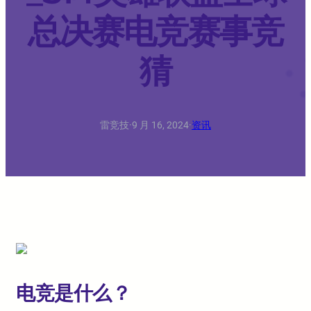
总决赛电竞赛事竞
猜
雷竞技
·
9 月 16, 2024
·
资讯
电竞是什么？