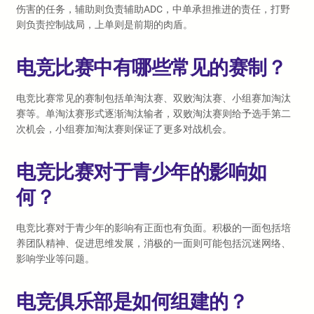
伤害的任务，辅助则负责辅助ADC，中单承担推进的责任，打野
则负责控制战局，上单则是前期的肉盾。
电竞比赛中有哪些常见的赛制？
电竞比赛常见的赛制包括单淘汰赛、双败淘汰赛、小组赛加淘汰
赛等。单淘汰赛形式逐渐淘汰输者，双败淘汰赛则给予选手第二
次机会，小组赛加淘汰赛则保证了更多对战机会。
电竞比赛对于青少年的影响如
何？
电竞比赛对于青少年的影响有正面也有负面。积极的一面包括培
养团队精神、促进思维发展，消极的一面则可能包括沉迷网络、
影响学业等问题。
电竞俱乐部是如何组建的？