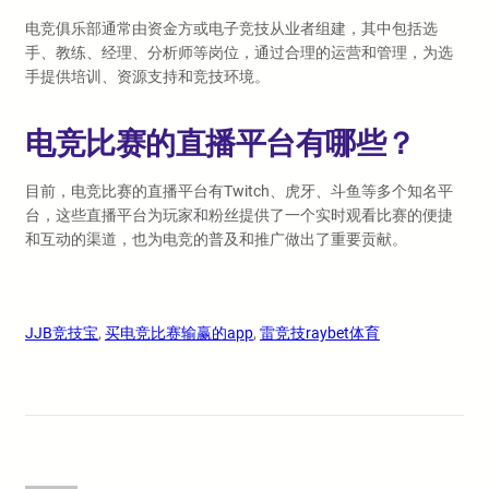
电竞俱乐部通常由资金方或电子竞技从业者组建，其中包括选
手、教练、经理、分析师等岗位，通过合理的运营和管理，为选
手提供培训、资源支持和竞技环境。
电竞比赛的直播平台有哪些？
目前，电竞比赛的直播平台有Twitch、虎牙、斗鱼等多个知名平
台，这些直播平台为玩家和粉丝提供了一个实时观看比赛的便捷
和互动的渠道，也为电竞的普及和推广做出了重要贡献。
JJB竞技宝
, 
买电竞比赛输赢的app
, 
雷竞技raybet体育