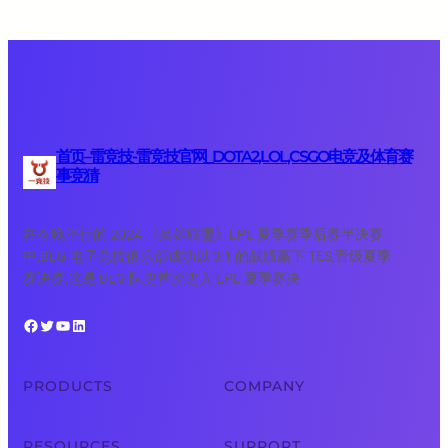
首页–雷竞技-雷竞技官网_DOTA2,LOL,CSGO电竞及体育赛
事竞猜
在今晚举行的 2024 《英雄联盟》LPL 夏季赛季后赛半决赛
中,BLG 电子竞技俱乐部成功以 3:1 的战绩赢下 TES,晋级夏季
赛决赛,这是 BLG 队史首次进入 LPL 夏季赛决
Facebook
Twitter
YouTube
LinkedIn
PRODUCTS
COMPANY
RESOURCES
SUPPORT