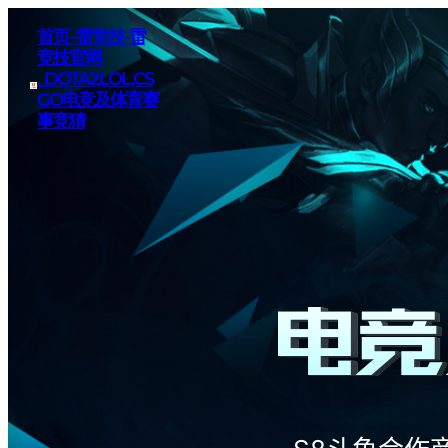
首页–雷竞技-雷
竞技官网
_DOTA2,LOL,CS
GO电竞及体育赛
事竞猜