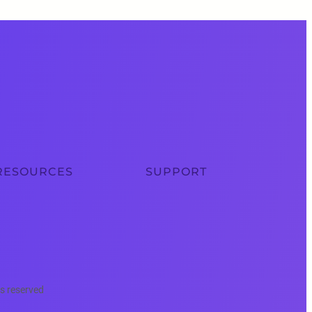
RESOURCES
SUPPORT
hts reserved