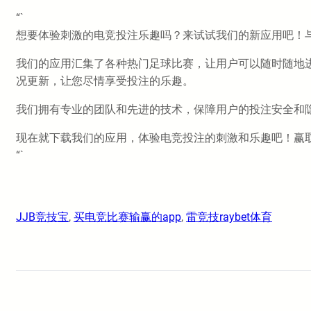
“`
想要体验刺激的电竞投注乐趣吗？来试试我们的新应用吧！
我们的应用汇集了各种热门足球比赛，让用户可以随时随地
况更新，让您尽情享受投注的乐趣。
我们拥有专业的团队和先进的技术，保障用户的投注安全和
现在就下载我们的应用，体验电竞投注的刺激和乐趣吧！赢
“`
JJB竞技宝
, 
买电竞比赛输赢的app
, 
雷竞技raybet体育