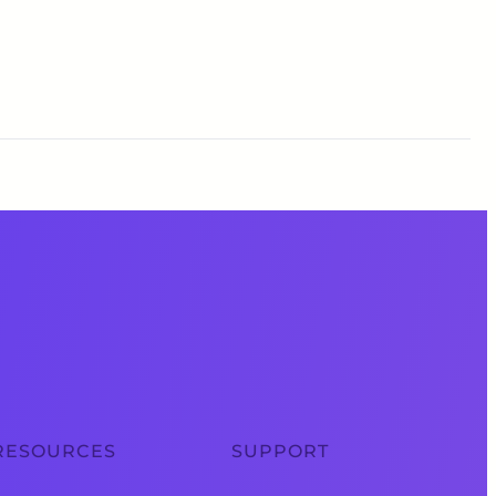
RESOURCES
SUPPORT