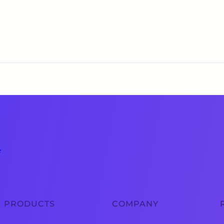
PRODUCTS
COMPANY