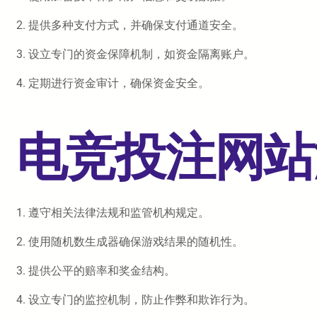
2. 提供多种支付方式，并确保支付通道安全。
3. 设立专门的资金保障机制，如资金隔离账户。
4. 定期进行资金审计，确保资金安全。
电竞投注网站
1. 遵守相关法律法规和监管机构规定。
2. 使用随机数生成器确保游戏结果的随机性。
3. 提供公平的赔率和奖金结构。
4. 设立专门的监控机制，防止作弊和欺诈行为。