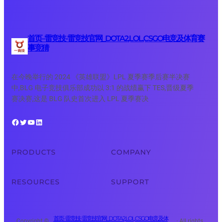
首页–雷竞技-雷竞技官网_DOTA2,LOL,CSGO电竞及体育赛
事竞猜
在今晚举行的 2024 《英雄联盟》LPL 夏季赛季后赛半决赛
中,BLG 电子竞技俱乐部成功以 3:1 的战绩赢下 TES,晋级夏季
赛决赛,这是 BLG 队史首次进入 LPL 夏季赛决
Facebook
Twitter
YouTube
LinkedIn
PRODUCTS
COMPANY
RESOURCES
SUPPORT
首页–雷竞技-雷竞技官网_DOTA2,LOL,CSGO电竞及体
Copyright ©
· All rights