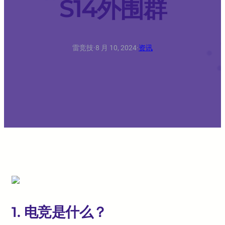
S14外围群
雷竞技
·
8 月 10, 2024
·
资讯
1. 电竞是什么？