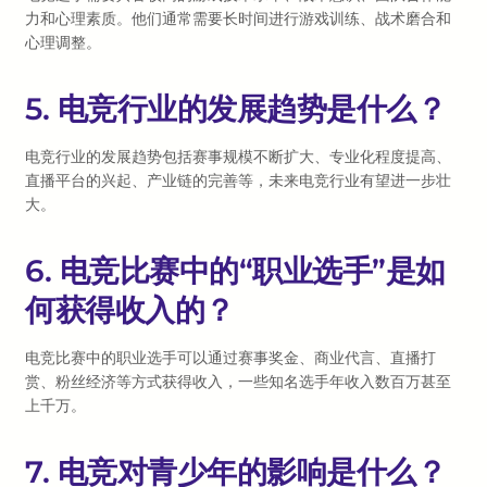
力和心理素质。他们通常需要长时间进行游戏训练、战术磨合和
心理调整。
5. 电竞行业的发展趋势是什么？
电竞行业的发展趋势包括赛事规模不断扩大、专业化程度提高、
直播平台的兴起、产业链的完善等，未来电竞行业有望进一步壮
大。
6. 电竞比赛中的“职业选手”是如
何获得收入的？
电竞比赛中的职业选手可以通过赛事奖金、商业代言、直播打
赏、粉丝经济等方式获得收入，一些知名选手年收入数百万甚至
上千万。
7. 电竞对青少年的影响是什么？