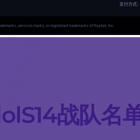
lolS14战队名