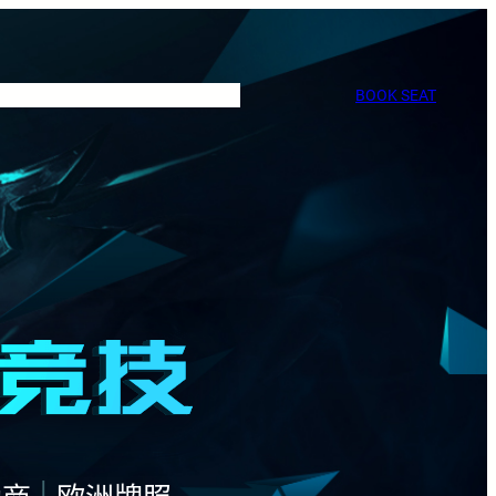
BOOK SEAT