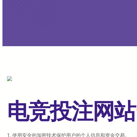
电竞投注网站
1. 使用安全的加密技术保护用户的个人信息和资金交易。