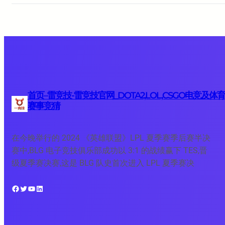
首页–雷竞技-雷竞技官网_DOTA2,LOL,CSGO电竞及体育
赛事竞猜
在今晚举行的 2024 《英雄联盟》LPL 夏季赛季后赛半决
赛中,BLG 电子竞技俱乐部成功以 3:1 的战绩赢下 TES,晋
级夏季赛决赛,这是 BLG 队史首次进入 LPL 夏季赛决
Facebook
Twitter
YouTube
LinkedIn