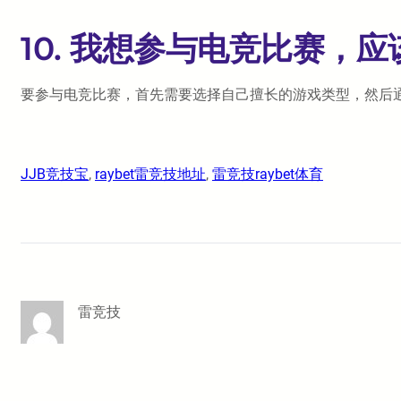
10. 我想参与电竞比赛，
要参与电竞比赛，首先需要选择自己擅长的游戏类型，然后
JJB竞技宝
, 
raybet雷竞技地址
, 
雷竞技raybet体育
雷竞技