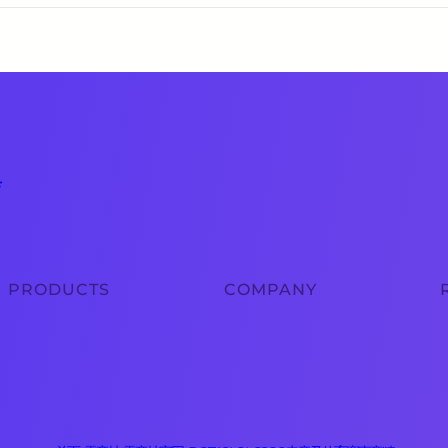
PRODUCTS
COMPANY