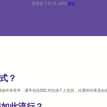
雷竞技
·
7 月 12, 2024
·
资讯
方式？
戏操作来竞争，通常包括团队对抗或个人竞技，比赛的结果是由
得如此流行？