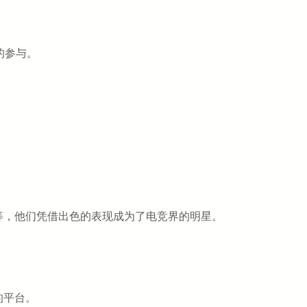
的参与。
选手）等，他们凭借出色的表现成为了电竞界的明星。
的平台。