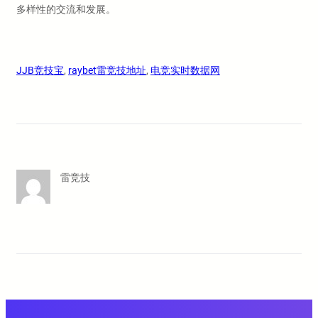
多样性的交流和发展。
JJB竞技宝
, 
raybet雷竞技地址
, 
电竞实时数据网
雷竞技