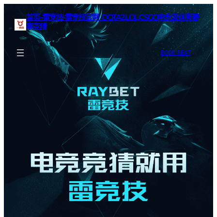
首页–雷竞技-雷竞技官网_DOTA2,LOL,CSGO电竞及体育赛
事竞猜
BOOK SEAT