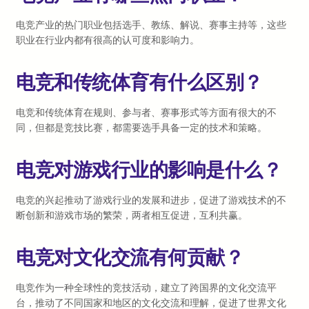
电竞产业的热门职业包括选手、教练、解说、赛事主持等，这些
职业在行业内都有很高的认可度和影响力。
电竞和传统体育有什么区别？
电竞和传统体育在规则、参与者、赛事形式等方面有很大的不
同，但都是竞技比赛，都需要选手具备一定的技术和策略。
电竞对游戏行业的影响是什么？
电竞的兴起推动了游戏行业的发展和进步，促进了游戏技术的不
断创新和游戏市场的繁荣，两者相互促进，互利共赢。
电竞对文化交流有何贡献？
电竞作为一种全球性的竞技活动，建立了跨国界的文化交流平
台，推动了不同国家和地区的文化交流和理解，促进了世界文化