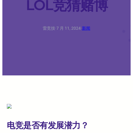
LOL竞猜赌博
雷竞技
·
7 月 11, 2024
·
新闻
电竞是否有发展潜力？