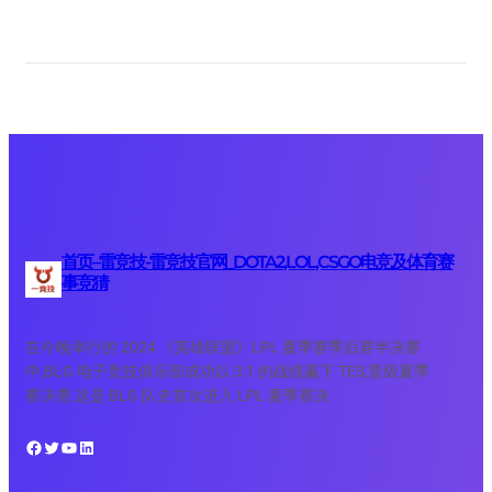
首页–雷竞技-雷竞技官网_DOTA2,LOL,CSGO电竞及体育赛
事竞猜
在今晚举行的 2024 《英雄联盟》LPL 夏季赛季后赛半决赛
中,BLG 电子竞技俱乐部成功以 3:1 的战绩赢下 TES,晋级夏季
赛决赛,这是 BLG 队史首次进入 LPL 夏季赛决
Facebook
Twitter
YouTube
LinkedIn