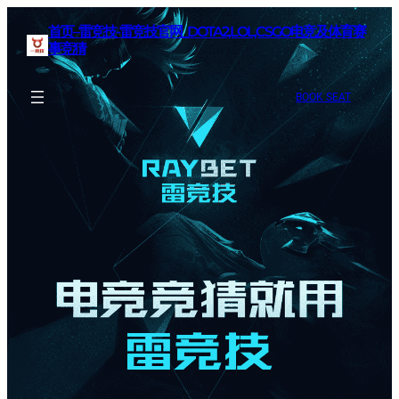
首页–雷竞技-雷竞技官网_DOTA2,LOL,CSGO电竞及体育赛
事竞猜
BOOK SEAT