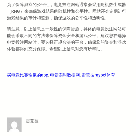
为了保障游戏的公平性，电竞投注网站通常会采用随机数生成器
（RNG）来确保游戏结果的随机性和公平性。网站还会定期进行
游戏结果的审计和监测，确保游戏的公平性和透明性。
请注意，以上信息是一般性的保障措施，具体的电竞投注网站可
能会采取不同的方法来保障资金安全和游戏公平。建议您在选择
电竞投注网站时，要选择正规合法的平台，确保您的资金和游戏
体验都得到充分保障。希望以上信息对您有所帮助。
买电竞比赛输赢的app
, 
电竞实时数据网
, 
雷竞技raybet体育
雷竞技