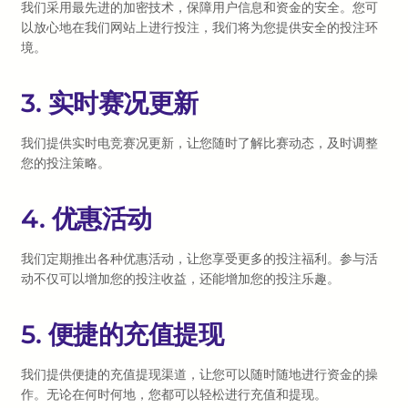
我们采用最先进的加密技术，保障用户信息和资金的安全。您可
以放心地在我们网站上进行投注，我们将为您提供安全的投注环
境。
3. 实时赛况更新
我们提供实时电竞赛况更新，让您随时了解比赛动态，及时调整
您的投注策略。
4. 优惠活动
我们定期推出各种优惠活动，让您享受更多的投注福利。参与活
动不仅可以增加您的投注收益，还能增加您的投注乐趣。
5. 便捷的充值提现
我们提供便捷的充值提现渠道，让您可以随时随地进行资金的操
作。无论在何时何地，您都可以轻松进行充值和提现。