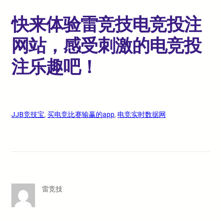
快来体验雷竞技电竞投注
网站，感受刺激的电竞投
注乐趣吧！
JJB竞技宝
, 
买电竞比赛输赢的app
, 
电竞实时数据网
雷竞技