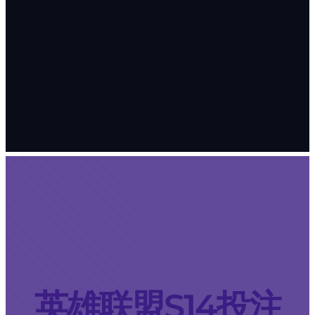
英雄联盟S14投注