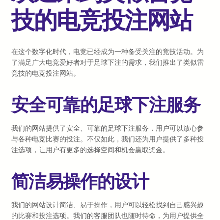
技的电竞投注网站
在这个数字化时代，电竞已经成为一种备受关注的竞技活动。为
了满足广大电竞爱好者对于足球下注的需求，我们推出了类似雷
竞技的电竞投注网站。
安全可靠的足球下注服务
我们的网站提供了安全、可靠的足球下注服务，用户可以放心参
与各种电竞比赛的投注。不仅如此，我们还为用户提供了多种投
注选项，让用户有更多的选择空间和机会赢取奖金。
简洁易操作的设计
我们的网站设计简洁、易于操作，用户可以轻松找到自己感兴趣
的比赛和投注选项。我们的客服团队也随时待命，为用户提供全