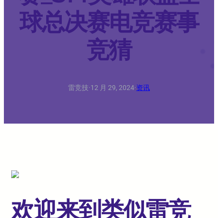
球总决赛电竞赛事
竞猜
雷竞技
·
12 月 29, 2024
·
资讯
欢迎来到类似雷竞