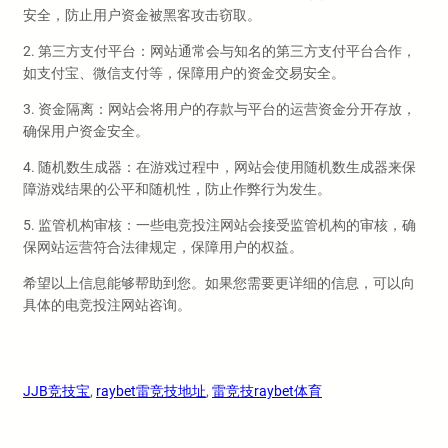
安全，防止用户资金被黑客攻击窃取。
2. 第三方支付平台：网站通常会与知名的第三方支付平台合作，
如支付宝、微信支付等，保障用户的资金交易安全。
3. 资金隔离：网站会将用户的存款与平台的运营资金分开存放，
确保用户资金安全。
4. 随机数生成器：在游戏过程中，网站会使用随机数生成器来保
障游戏结果的公平和随机性，防止作弊行为发生。
5. 监管机构审核：一些电竞投注网站会接受监管机构的审核，确
保网站运营符合法律规定，保障用户的权益。
希望以上信息能够帮助到您。如果您需要更详细的信息，可以向
具体的电竞投注网站咨询。
JJB竞技宝
, 
raybet雷竞技地址
, 
雷竞技raybet体育