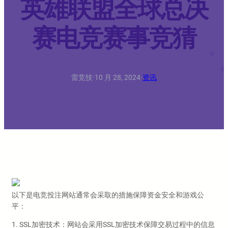
英雄联盟全球总决
赛电竞赛事竞猜
雷竞技
·
10 月 28, 2024
·
资讯
以下是电竞投注网站通常会采取的措施保障资金安全和游戏公
平：
1. SSL加密技术：网站会采用SSL加密技术保障交易过程中的信息