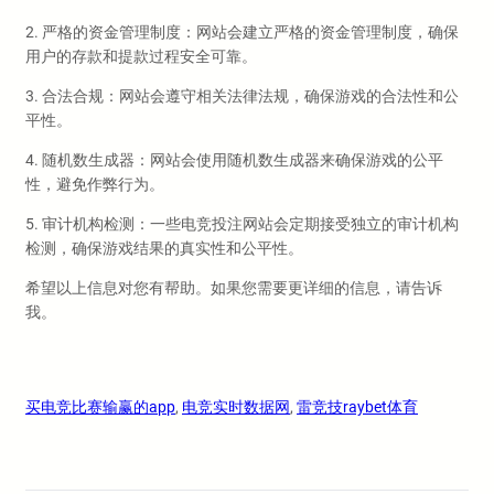
2. 严格的资金管理制度：网站会建立严格的资金管理制度，确保
用户的存款和提款过程安全可靠。
3. 合法合规：网站会遵守相关法律法规，确保游戏的合法性和公
平性。
4. 随机数生成器：网站会使用随机数生成器来确保游戏的公平
性，避免作弊行为。
5. 审计机构检测：一些电竞投注网站会定期接受独立的审计机构
检测，确保游戏结果的真实性和公平性。
希望以上信息对您有帮助。如果您需要更详细的信息，请告诉
我。
买电竞比赛输赢的app
, 
电竞实时数据网
, 
雷竞技raybet体育