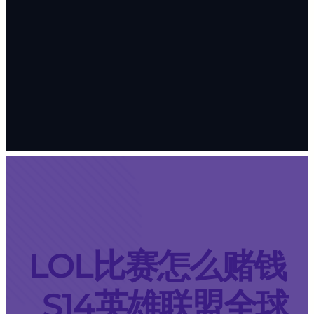
LOL比赛怎么赌钱
_S14英雄联盟全球