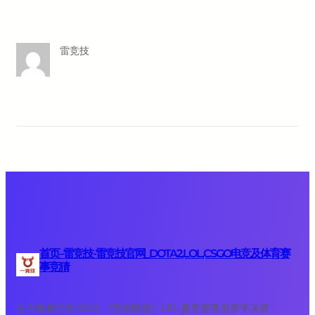
雷竞技
首页–雷竞技-雷竞技官网_DOTA2,LOL,CSGO电竞及体育赛
事竞猜
在今晚举行的 2024 《英雄联盟》LPL 夏季赛季后赛半决赛