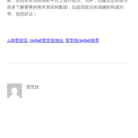
断，然后在合法的博彩平台上进行投注。另外，也建议您在投注
前多了解赛事的相关资讯和数据，以提高投注的准确性和成功
率。祝您好运！
JJB竞技宝
, 
raybet雷竞技地址
, 
雷竞技raybet体育
雷竞技