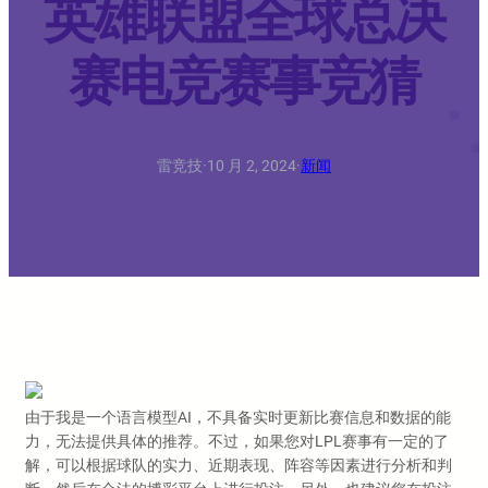
英雄联盟全球总决
赛电竞赛事竞猜
雷竞技
·
10 月 2, 2024
·
新闻
由于我是一个语言模型AI，不具备实时更新比赛信息和数据的能
力，无法提供具体的推荐。不过，如果您对LPL赛事有一定的了
解，可以根据球队的实力、近期表现、阵容等因素进行分析和判