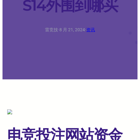
S14外围到哪买
雷竞技
·
8 月 21, 2024
·
资讯
电竞投注网站资金