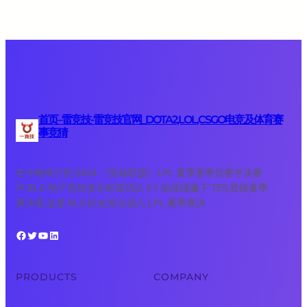
首页–雷竞技-雷竞技官网_DOTA2,LOL,CSGO电竞及体育赛
事竞猜
在今晚举行的 2024 《英雄联盟》LPL 夏季赛季后赛半决赛
中,BLG 电子竞技俱乐部成功以 3:1 的战绩赢下 TES,晋级夏季
赛决赛,这是 BLG 队史首次进入 LPL 夏季赛决
Facebook
Twitter
YouTube
LinkedIn
PRODUCTS
COMPANY