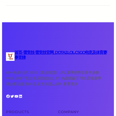
首页–雷竞技-雷竞技官网_DOTA2,LOL,CSGO电竞及体育赛
事竞猜
在今晚举行的 2024 《英雄联盟》LPL 夏季赛季后赛半决赛
中,BLG 电子竞技俱乐部成功以 3:1 的战绩赢下 TES,晋级夏季
赛决赛,这是 BLG 队史首次进入 LPL 夏季赛决
Facebook
Twitter
YouTube
LinkedIn
PRODUCTS
COMPANY