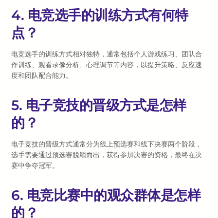
4. 电竞选手的训练方式有何特
点？
电竞选手的训练方式相对独特，通常包括个人游戏练习、团队合
作训练、观看录像分析、心理调节等内容，以提升策略、反应速
度和团队配合能力。
5. 电子竞技的晋级方式是怎样
的？
电子竞技的晋级方式通常分为线上预选赛和线下决赛两个阶段，
选手需要通过预选赛脱颖而出，获得参加决赛的资格，最终在决
赛中争夺冠军。
6. 电竞比赛中的观众群体是怎样
的？