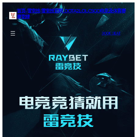
首页–雷竞技-雷竞技官网_DOTA2,LOL,CSGO电竞及体育赛
事竞猜
BOOK SEAT