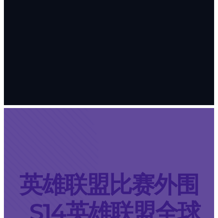
英雄联盟比赛外围
_S14英雄联盟全球