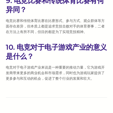
9. 电竞比赛和传统体育比赛有何
异同？
电竞比赛和传统体育比赛在比赛形式、参与方式、观众群体等方
面存在差异，但本质上都是追求竞技击败对手的体育赛事，二者
在方法上有所不同，但目的都是为了实现竞技精神。
10. 电竞对于电子游戏产业的意义
是什么？
电竞对于电子游戏产业来说是一种重要的推动力量，它为游戏开
发商带来更多的商业机会和市场需求，同时也为游戏玩家提供了
更多参与和互动的机会，促进了整个行业的发展和壮大。