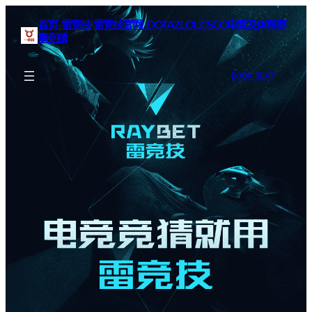
首页–雷竞技-雷竞技官网_DOTA2,LOL,CSGO电竞及体育赛
事竞猜
BOOK SEAT