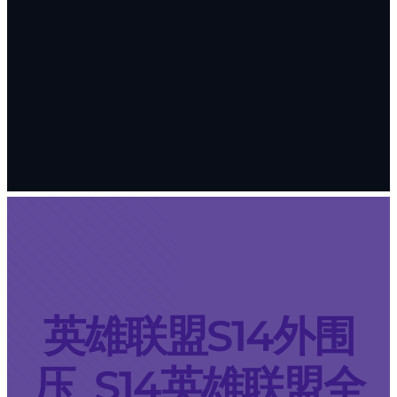
英雄联盟S14外围
压_S14英雄联盟全