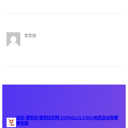
雷竞技
首页–雷竞技-雷竞技官网_DOTA2,LOL,CSGO电竞及体育赛
事竞猜