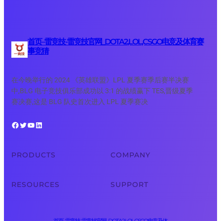
首页–雷竞技-雷竞技官网_DOTA2,LOL,CSGO电竞及体育赛
事竞猜
在今晚举行的 2024 《英雄联盟》LPL 夏季赛季后赛半决赛
中,BLG 电子竞技俱乐部成功以 3:1 的战绩赢下 TES,晋级夏季
赛决赛,这是 BLG 队史首次进入 LPL 夏季赛决
Facebook
Twitter
YouTube
LinkedIn
PRODUCTS
COMPANY
RESOURCES
SUPPORT
首页–雷竞技-雷竞技官网_DOTA2,LOL,CSGO电竞及体