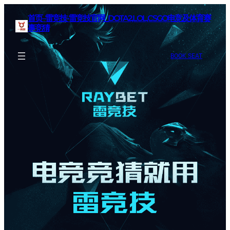
首页–雷竞技-雷竞技官网_DOTA2,LOL,CSGO电竞及体育赛
事竞猜
BOOK SEAT