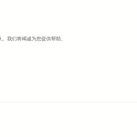
队。我们将竭诚为您提供帮助。