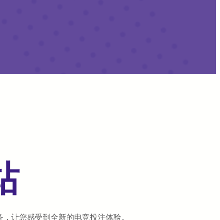
站
务，让您感受到全新的电竞投注体验。