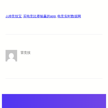
JJB竞技宝
, 
买电竞比赛输赢的app
, 
电竞实时数据网
雷竞技