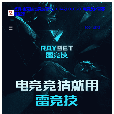
首页–雷竞技-雷竞技官网_DOTA2,LOL,CSGO电竞及体育赛
事竞猜
BOOK SEAT