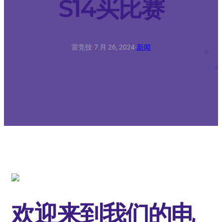
S14买比赛
雷竞技
·
7 月 26, 2024
·
新闻
欢迎来到我们的电