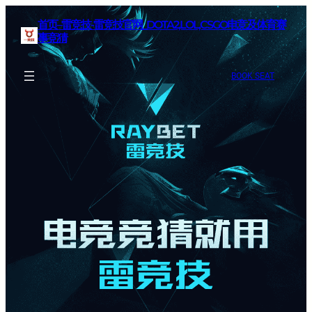
首页–雷竞技-雷竞技官网_DOTA2,LOL,CSGO电竞及体育赛
事竞猜
BOOK SEAT