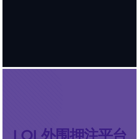
LOL外围押注平台