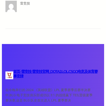
雷竞技
首页–雷竞技-雷竞技官网_DOTA2,LOL,CSGO电竞及体育赛
事竞猜
在今晚举行的 2024 《英雄联盟》LPL 夏季赛季后赛半决赛
中,BLG 电子竞技俱乐部成功以 3:1 的战绩赢下 TES,晋级夏季
赛决赛,这是 BLG 队史首次进入 LPL 夏季赛决