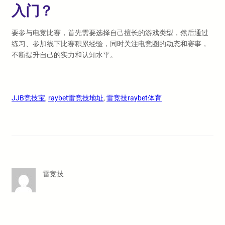
入门？
要参与电竞比赛，首先需要选择自己擅长的游戏类型，然后通过
练习、参加线下比赛积累经验，同时关注电竞圈的动态和赛事，
不断提升自己的实力和认知水平。
JJB竞技宝
, 
raybet雷竞技地址
, 
雷竞技raybet体育
雷竞技