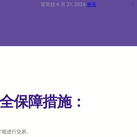
雷竞技
·
6 月 21, 2024
·
资讯
全保障措施：
才能进行交易。