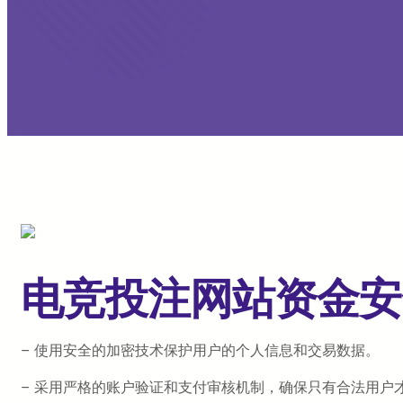
电竞投注网站资金安
– 使用安全的加密技术保护用户的个人信息和交易数据。
– 采用严格的账户验证和支付审核机制，确保只有合法用户