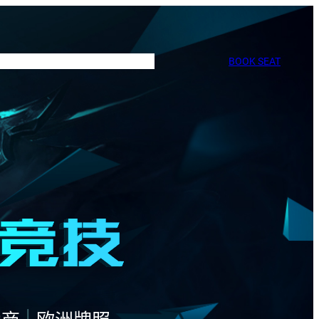
BOOK SEAT