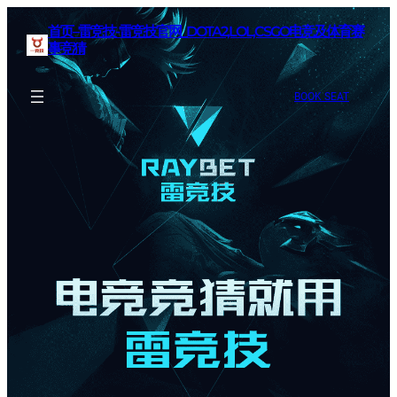
首页–雷竞技-雷竞技官网_DOTA2,LOL,CSGO电竞及体育赛
事竞猜
BOOK SEAT