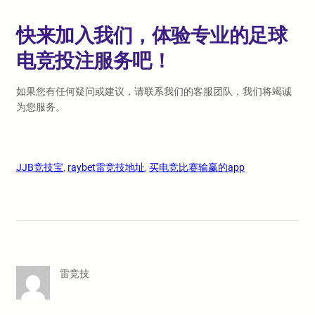
快来加入我们，体验专业的足球
电竞投注服务吧！
如果您有任何疑问或建议，请联系我们的客服团队，我们将竭诚
为您服务。
JJB竞技宝
, 
raybet雷竞技地址
, 
买电竞比赛输赢的app
雷竞技