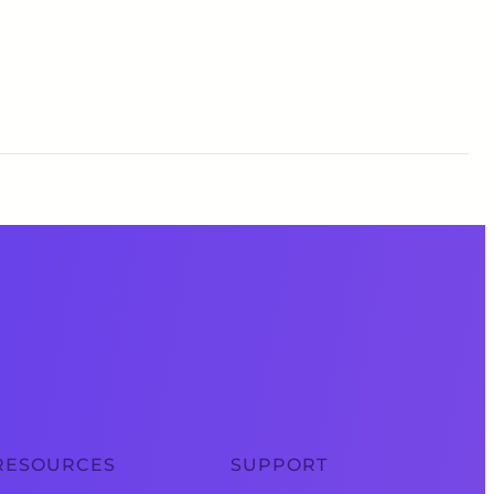
RESOURCES
SUPPORT