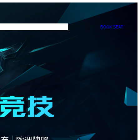
BOOK SEAT