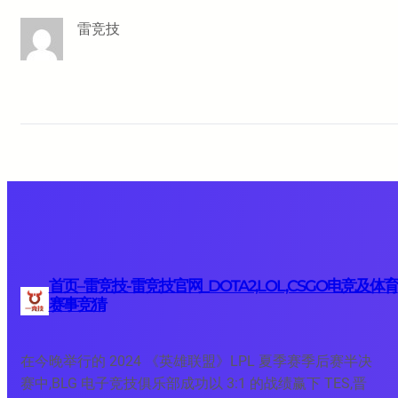
雷竞技
首页–雷竞技-雷竞技官网_DOTA2,LOL,CSGO电竞及体育
赛事竞猜
在今晚举行的 2024 《英雄联盟》LPL 夏季赛季后赛半决
赛中,BLG 电子竞技俱乐部成功以 3:1 的战绩赢下 TES,晋