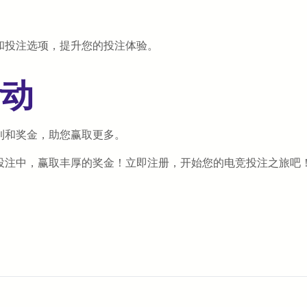
和投注选项，提升您的投注体验。
活动
利和奖金，助您赢取更多。
投注中，赢取丰厚的奖金！立即注册，开始您的电竞投注之旅吧