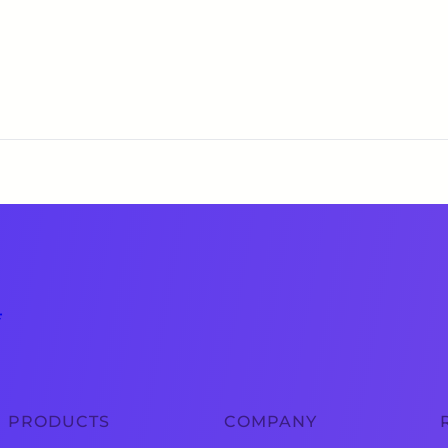
PRODUCTS
COMPANY