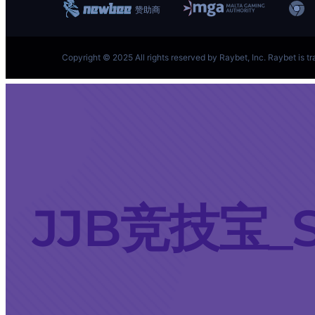
JJB竞技宝