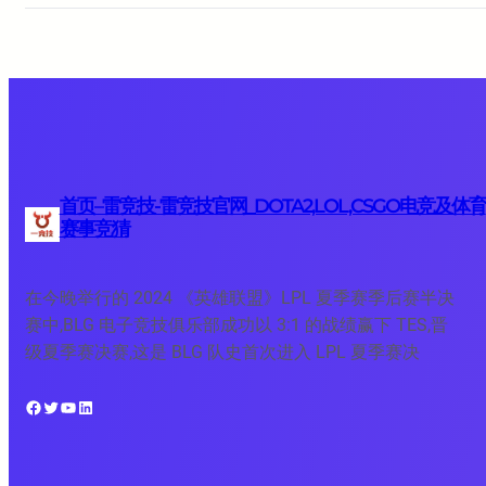
首页–雷竞技-雷竞技官网_DOTA2,LOL,CSGO电竞及体育
赛事竞猜
在今晚举行的 2024 《英雄联盟》LPL 夏季赛季后赛半决
赛中,BLG 电子竞技俱乐部成功以 3:1 的战绩赢下 TES,晋
级夏季赛决赛,这是 BLG 队史首次进入 LPL 夏季赛决
Facebook
Twitter
YouTube
LinkedIn