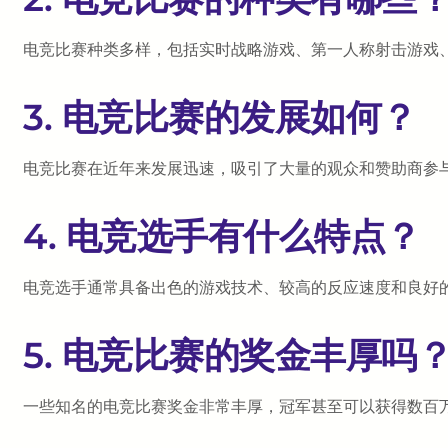
电竞比赛种类多样，包括实时战略游戏、第一人称射击游戏、
3. 电竞比赛的发展如何？
电竞比赛在近年来发展迅速，吸引了大量的观众和赞助商参
4. 电竞选手有什么特点？
电竞选手通常具备出色的游戏技术、较高的反应速度和良好
5. 电竞比赛的奖金丰厚吗
一些知名的电竞比赛奖金非常丰厚，冠军甚至可以获得数百