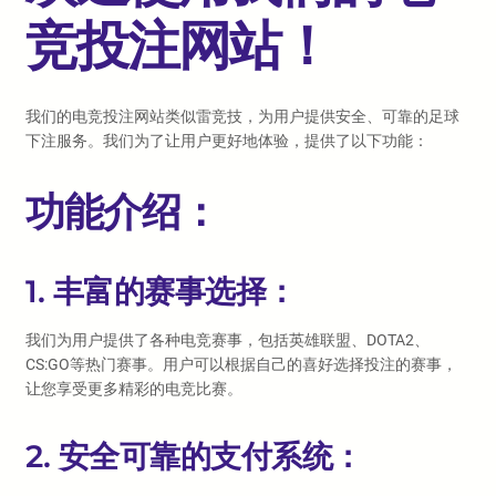
竞投注网站！
我们的电竞投注网站类似雷竞技，为用户提供安全、可靠的足球
下注服务。我们为了让用户更好地体验，提供了以下功能：
功能介绍：
1. 丰富的赛事选择：
我们为用户提供了各种电竞赛事，包括英雄联盟、DOTA2、
CS:GO等热门赛事。用户可以根据自己的喜好选择投注的赛事，
让您享受更多精彩的电竞比赛。
2. 安全可靠的支付系统：