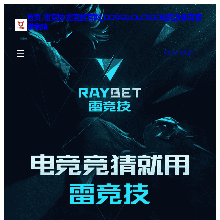
首页–雷竞技-雷竞技官网_DOTA2,LOL,CSGO电竞及体育赛
事竞猜
BOOK SEAT