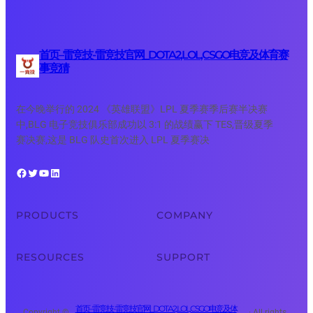
首页–雷竞技-雷竞技官网_DOTA2,LOL,CSGO电竞及体育赛
事竞猜
在今晚举行的 2024 《英雄联盟》LPL 夏季赛季后赛半决赛
中,BLG 电子竞技俱乐部成功以 3:1 的战绩赢下 TES,晋级夏季
赛决赛,这是 BLG 队史首次进入 LPL 夏季赛决
Facebook
Twitter
YouTube
LinkedIn
PRODUCTS
COMPANY
RESOURCES
SUPPORT
首页–雷竞技-雷竞技官网_DOTA2,LOL,CSGO电竞及体
Copyright ©
· All rights