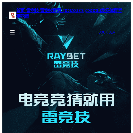
首页–雷竞技-雷竞技官网_DOTA2,LOL,CSGO电竞及体育赛
事竞猜
BOOK SEAT