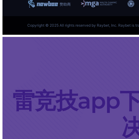
雷竞技app