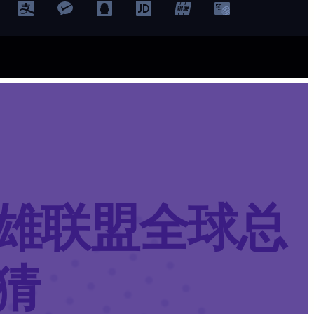
英雄联盟全球总
猜