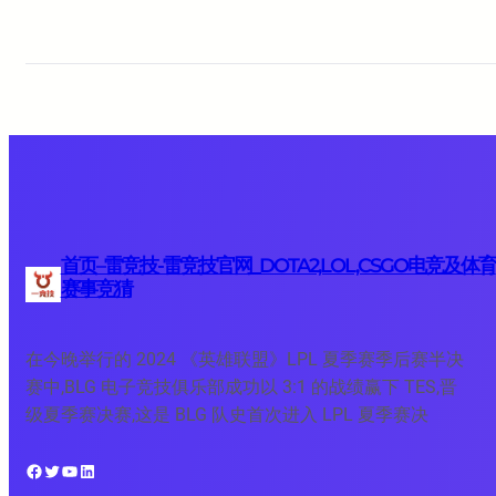
首页–雷竞技-雷竞技官网_DOTA2,LOL,CSGO电竞及体育
赛事竞猜
在今晚举行的 2024 《英雄联盟》LPL 夏季赛季后赛半决
赛中,BLG 电子竞技俱乐部成功以 3:1 的战绩赢下 TES,晋
级夏季赛决赛,这是 BLG 队史首次进入 LPL 夏季赛决
Facebook
Twitter
YouTube
LinkedIn