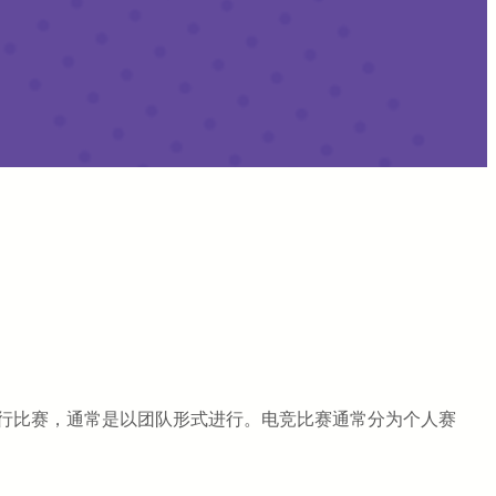
进行比赛，通常是以团队形式进行。电竞比赛通常分为个人赛