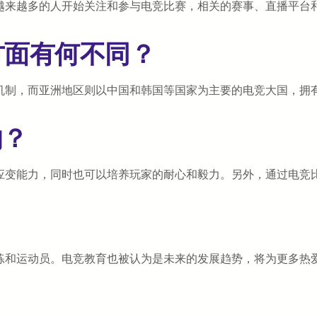
越来越多的人开始关注和参与电竞比赛，相关的赛事、直播平台
方面有何不同？
机制，而亚洲地区则以中国和韩国等国家为主要的电竞大国，拥
响？
应变能力，同时也可以培养玩家的耐心和毅力。另外，通过电竞
练和运动员。电竞教育也被认为是未来的发展趋势，将为更多热