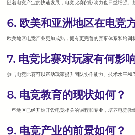
随着电竞产业的快速发展，电竞比赛的影响力也日益增强。
6. 欧美和亚洲地区在电竞
欧美地区电竞产业更加成熟，拥有更完善的赛事体系和培训
7. 电竞比赛对玩家有何影
参与电竞比赛可以帮助玩家提升团队协作能力、技术水平和
8. 电竞教育的现状如何？
一些地区已经开始开设电竞相关的课程和专业，培养电竞教
9. 电竞产业的前景如何？