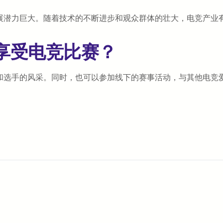
展潜力巨大。随着技术的不断进步和观众群体的壮大，电竞产业
地享受电竞比赛？
和选手的风采。同时，也可以参加线下的赛事活动，与其他电竞