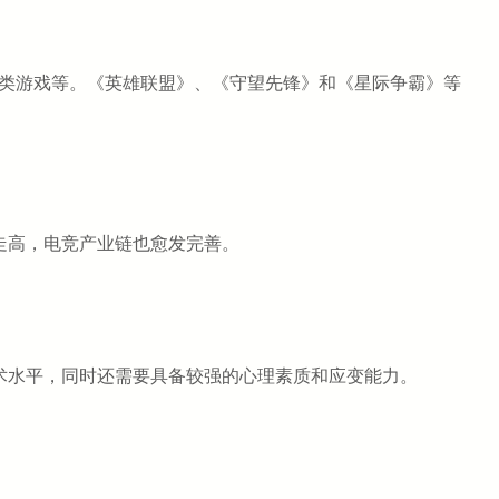
体育类游戏等。《英雄联盟》、《守望先锋》和《星际争霸》等
走高，电竞产业链也愈发完善。
术水平，同时还需要具备较强的心理素质和应变能力。