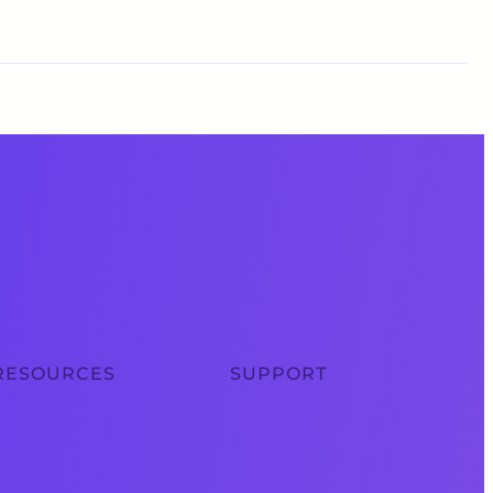
RESOURCES
SUPPORT