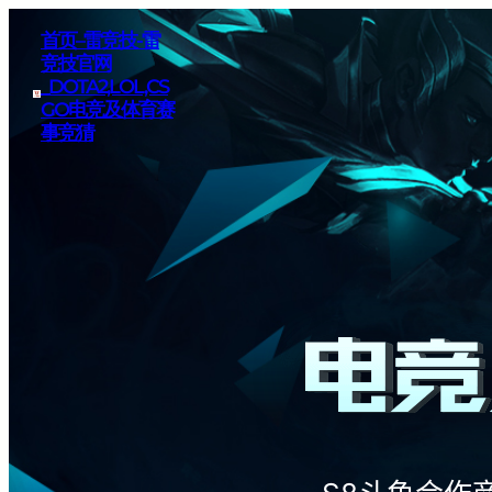
首页–雷竞技-雷
竞技官网
_DOTA2,LOL,CS
GO电竞及体育赛
事竞猜