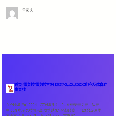
雷竞技
首页–雷竞技-雷竞技官网_DOTA2,LOL,CSGO电竞及体育赛
事竞猜
在今晚举行的 2024 《英雄联盟》LPL 夏季赛季后赛半决赛
中,BLG 电子竞技俱乐部成功以 3:1 的战绩赢下 TES,晋级夏季
赛决赛,这是 BLG 队史首次进入 LPL 夏季赛决