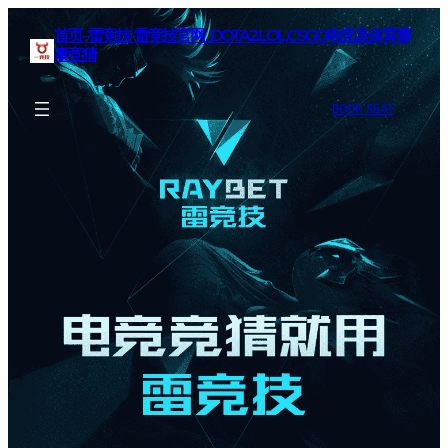
首页–雷竞技-雷竞技官网_DOTA2,LOL,CSGO电竞及体育赛
事竞猜
BOOK SEAT