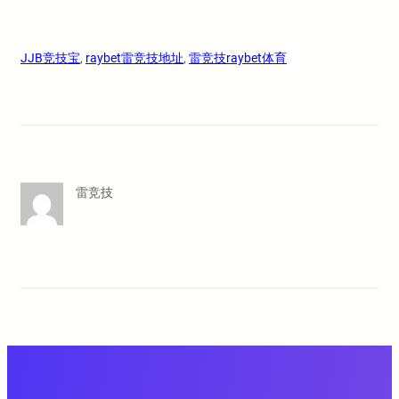
JJB竞技宝
, 
raybet雷竞技地址
, 
雷竞技raybet体育
雷竞技