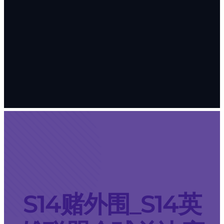
S14赌外围_S14英