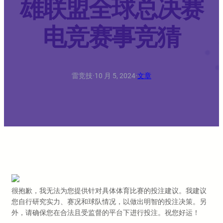
雄联盟全球总决赛
电竞赛事竞猜
雷竞技
·
10 月 5, 2024
·
文章
很抱歉，我无法为您提供针对具体体育比赛的投注建议。我建议
您自行研究实力、赛况和球队情况，以做出明智的投注决策。另
外，请确保您在合法且受监督的平台下进行投注。祝您好运！